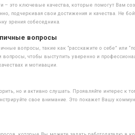
и – это ключевые качества, которые помогут Вам соз
нно, подчеркивая свои достижения и качества. Не бо
чку зрения собеседника.
ипичные вопросы
ичные вопросы, такие как “расскажите о себе” или “п
ти вопросы, чтобы выступить уверенно и профессиона
качествах и мотивации.
рить, но и активно слушать. Проявляйте интерес к то
нстрируйте свое внимание. Это покажет Вашу коммун
просов, которые Вы можете задать работодателю в к