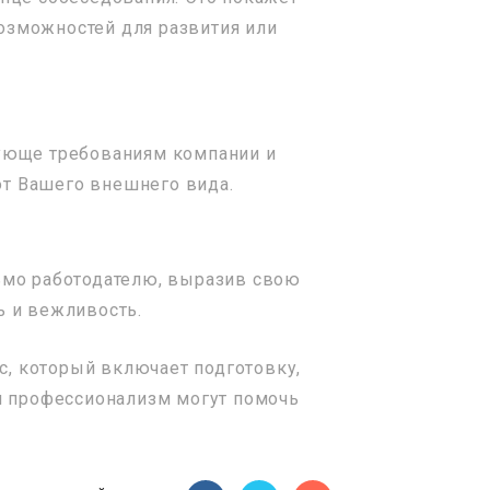
возможностей для развития или
вующе требованиям компании и
 от Вашего внешнего вида.
сьмо работодателю, выразив свою
ь и вежливость.
, который включает подготовку,
 и профессионализм могут помочь