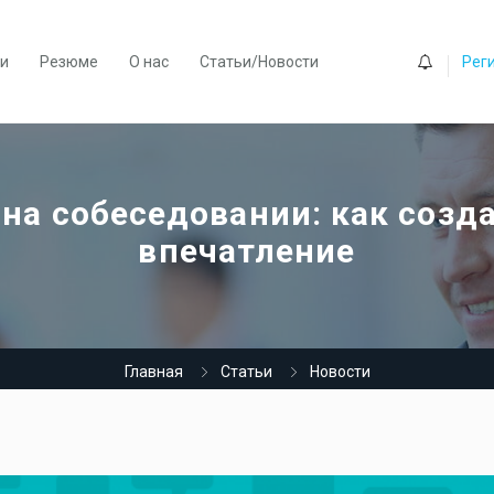
0
ии
Резюме
О нас
Статьи/Новости
Рег
 на собеседовании: как созд
впечатление
Главная
Статьи
Новости