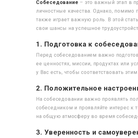
Собеседование
– это важный этап в п
личностные качества. Однако, помимо 
также играет важную роль. В этой стат
свои шансы на успешное трудоустройст
1. Подготовка к собеседов
Перед собеседованием важно подготови
ее ценностях, миссии, продуктах или у
у Вас есть, чтобы соответствовать эти
2. Положительное настроен
На собеседовании важно проявлять пол
собеседником и проявляйте интерес к т
на общую атмосферу во время собесед
3. Уверенность и самоувере