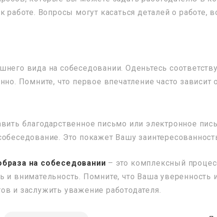
к работе. Вопросы могут касаться деталей о работе, 
ешнего вида на собеседовании. Оденьтесь соответст
нно. Помните, что первое впечатление часто зависит
авить благодарственное письмо или электронное пи
собеседование. Это покажет Вашу заинтересованност
образа на собеседовании
– это комплексный процесс
ь и внимательность. Помните, что Ваша уверенность
ов и заслужить уважение работодателя.