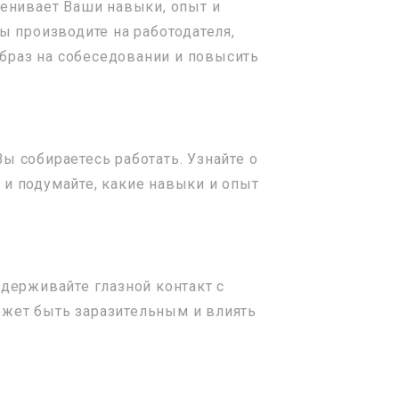
ценивает Ваши навыки, опыт и
ы производите на работодателя,
образ на собеседовании и повысить
 собираетесь работать. Узнайте о
и и подумайте, какие навыки и опыт
держивайте глазной контакт с
может быть заразительным и влиять