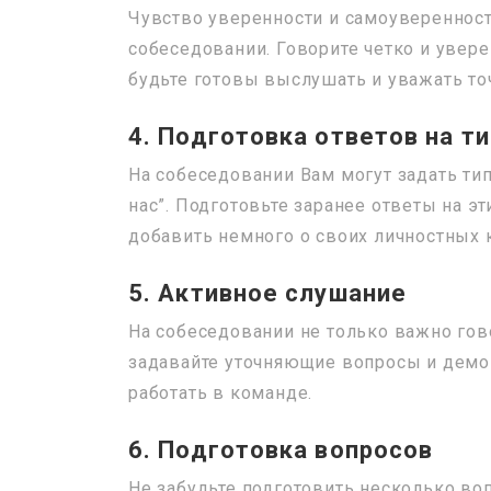
Чувство уверенности и самоуверенност
собеседовании. Говорите четко и увере
будьте готовы выслушать и уважать то
4. Подготовка ответов на т
На собеседовании Вам могут задать тип
нас”. Подготовьте заранее ответы на э
добавить немного о своих личностных 
5. Активное слушание
На собеседовании не только важно гово
задавайте уточняющие вопросы и демо
работать в команде.
6. Подготовка вопросов
Не забудьте подготовить несколько во