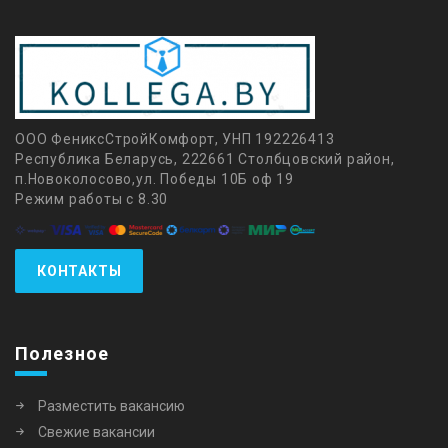
ООО ФениксСтройКомфорт, УНП 192226413
Республика Беларусь, 222661 Столбцовский район,
п.Новоколосово,ул. Победы 10Б оф 19
Режим работы с 8.30
КОНТАКТЫ
Полезное
Разместить вакансию
Свежие вакансии