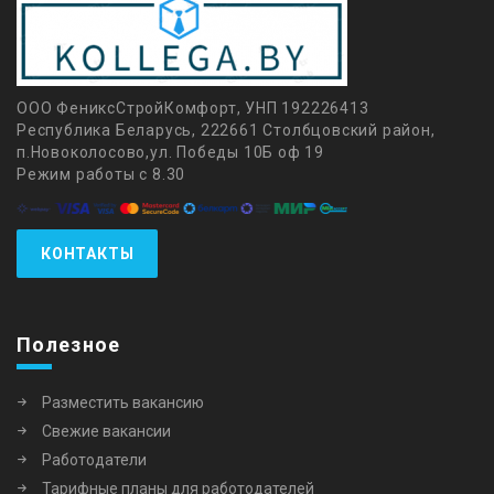
ООО ФениксСтройКомфорт, УНП 192226413
Республика Беларусь, 222661 Столбцовский район,
п.Новоколосово,ул. Победы 10Б оф 19
Режим работы с 8.30
КОНТАКТЫ
Полезное
Разместить вакансию
Свежие вакансии
Работодатели
Тарифные планы для работодателей