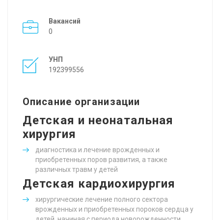
Вакансий
0
УНП
192399556
Описание организации
Детская и неонатальная
хирургия
диагностика и лечение врожденных и
приобретенных поров развития, а также
различных травм у детей
Детская кардиохирургия
хирургические лечение полного сектора
врожденных и приобретенных пороков сердца у
детей, начиная с периода новорожденности