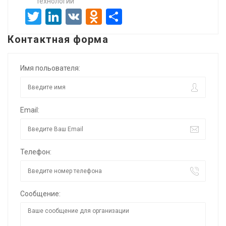
технологий
Twitter
LinkedIn
VK
Odnoklassniki
Отправить
Контактная форма
Имя польователя:
Email:
Телефон:
Сообщение: