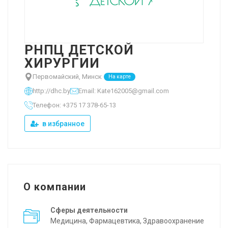
РНПЦ ДЕТСКОЙ
ХИРУРГИИ
Первомайский, Минск
На карте
http://dhc.by
Email: Kate162005@gmail.com
Телефон: +375 17 378-65-13
в избранное
О компании
Сферы деятельности
Медицина, Фармацевтика, Здравоохранение