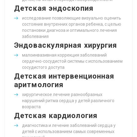
Детская эндоскопия
исследование позволяющие визуально оценить
состояние внутренних органов ребенка, с целью
постановки диагноза и оптимального лечения
заболевания
Эндоваскулярная хирургия
малоинвазивная коррекция заболеваний
сердечно-сосудистой системы с использованием
сосудистого доступа
Детская интервенционная
аритмология
хирургическое лечение разнообразных
нарушений ритма сердца у детей различного
возраста
Детская кардиология
диагностика и лечение заболеваний сердца у
детей с использованием самых современных