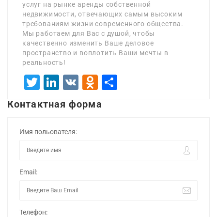
услуг на рынке аренды собственной
недвижимости, отвечающих самым высоким
требованиям жизни современного общества.
Мы работаем для Вас с душой, чтобы
качественно изменить Ваше деловое
пространство и воплотить Ваши мечты в
реальность!
Twitter
LinkedIn
VK
Odnoklassniki
Отправить
Контактная форма
Имя польователя:
Email:
Телефон: