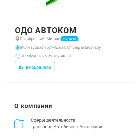
ОДО АВТОКОМ
Октябрьский, Минск
На карте
http://avtacom.by
Email: office@avtacom.by
Телефон: +375 29 167-48-88
в избранное
О компании
Сферы деятельности
Транспорт, Автобизнес, Автосервис